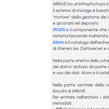
ARKIVE ha un’infrastruttura mo
Il sistema di storage è basa
“motore” della gestione dei 
e spostarli nel deposito.
iRODS
è il componente che re
sistema lasciando inalterata l
Atom
è il catalogo dell’archi
di Ateneo (es. Dataverse) e sa
Nella parte sinistra dello sc
dei dati in archivio da part
e uso dei dati: Atom è il cata
Nella parte centrale dello 
blocchi di ARKIVE.
Per entrare nell’archivio i d
metadati: