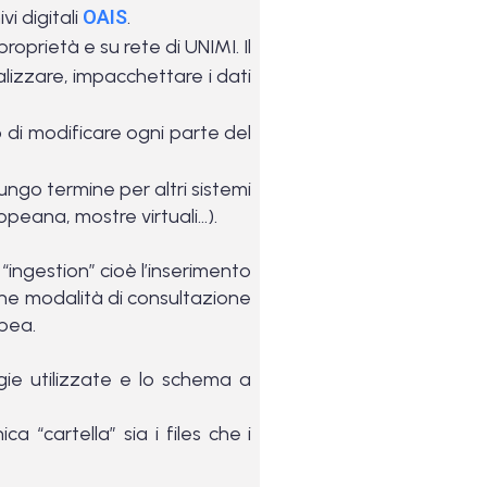
i digitali
OAIS
.
proprietà e su rete di UNIMI. Il
lizzare, impacchettare i dati
 di modificare ogni parte del
lungo termine per altri sistemi
opeana, mostre virtuali…).
“ingestion” cioè l’inserimento
une modalità di consultazione
opea.
gie utilizzate e lo schema a
a “cartella” sia i files che i