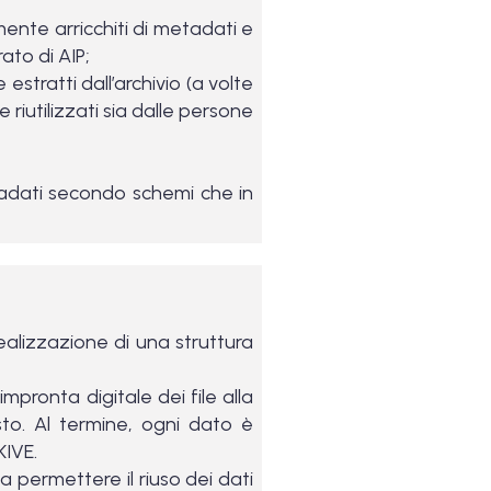
mente arricchiti di metadati e
ato di AIP;
stratti dall’archivio (a volte
riutilizzati sia dalle persone
tadati secondo schemi che in
ealizzazione di una struttura
mpronta digitale dei file alla
sto. Al termine, ogni dato è
KIVE.
a permettere il riuso dei dati