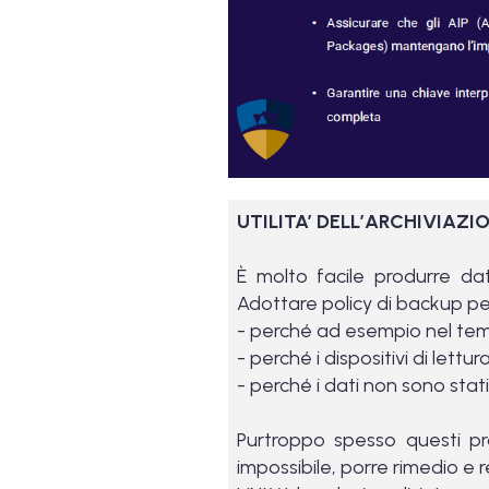
UTILITA’ DELL’ARCHIVIAZ
È molto facile produrre da
Adottare policy di backup per
- perché ad esempio nel tempo
- perché i dispositivi di lettu
- perché i dati non sono stati 
Purtroppo spesso questi p
impossibile, porre rimedio e r