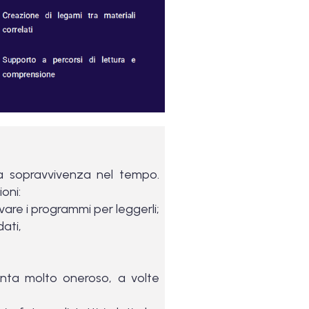
la sopravvivenza nel tempo.
oni:
vare i programmi per leggerli;
dati,
nta molto oneroso, a volte