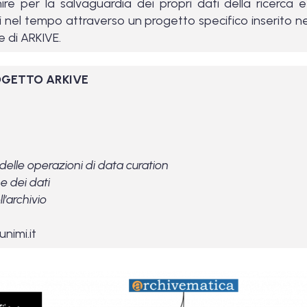
re per la salvaguardia dei propri dati della ricerca e 
i nel tempo attraverso un progetto specifico inserito n
 di ARKIVE.
OGETTO ARKIVE
elle operazioni di data curation
ne dei dati
l’archivio
unimi.it