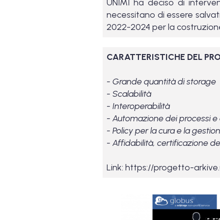
UNIMI ha deciso di interveni
necessitano di essere salvat
2022-2024 per la costruzione
CARATTERISTICHE DEL PR
- Grande quantità di storage
- Scalabilità
- Interoperabilità
- Automazione dei processi e d
- Policy per la cura e la gestio
- Affidabilità, certificazione del
Link: https://progetto-arkive.