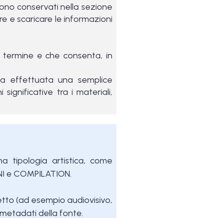
gono conservati nella sezione
ere e scaricare le informazioni
o termine e che consenta, in
ta effettuata una semplice
ignificative tra i materiali,
a tipologia artistica, come
I e COMPILATION.
ggetto (ad esempio audiovisivo,
i metadati della fonte.