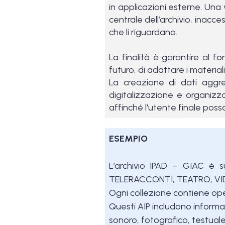
in applicazioni esterne. Una
centrale dell’archivio, inacce
che li riguardano.
La finalità è garantire al 
futuro, di adattare i materia
La creazione di dati aggr
digitalizzazione e organizza
affinché l'utente finale poss
ESEMPIO
L’archivio IPAD – GIAC è s
TELERACCONTI, TEATRO, VI
Ogni collezione contiene op
Questi AIP includono informazi
sonoro, fotografico, testuale) 