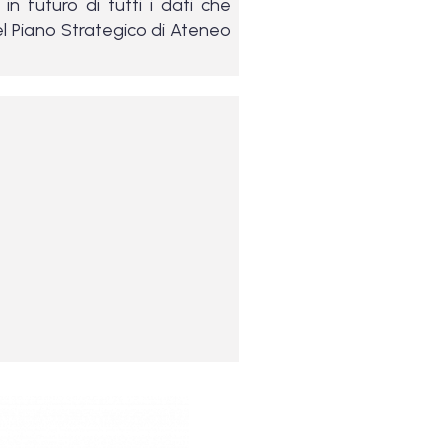
in futuro di tutti i dati che
el Piano Strategico di Ateneo