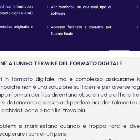
IONE A LUNGO TERMINE DEL FORMATO DIGITALE
ti in formato digitale, ma è complesso assicurarne 
iodiche non è una soluzione sufficiente per diverse ragi
 i formati dei files diventano obsoleti ed è difficile tro
ra si deteriorano e si rischia di perdere accidentalmente i 
archiviati bene e non li si trova più.
roblemi si manifestano quando è troppo tardi e dive
ecuperare i contenuti persi.