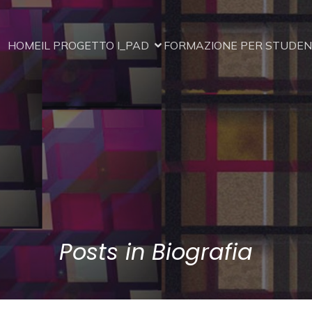
HOME
IL PROGETTO I_PAD
FORMAZIONE PER STUDENT
Posts in Biografia