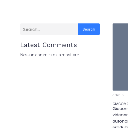
Search
Latest Comments
Nessun commento da mostrare.
-
admin
GIACOM
Giacom
videoar
autono
produzio