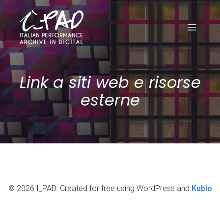
Link a siti web e risorse
esterne
© 2026 I_PAD. Created for free using WordPress and
Kubio