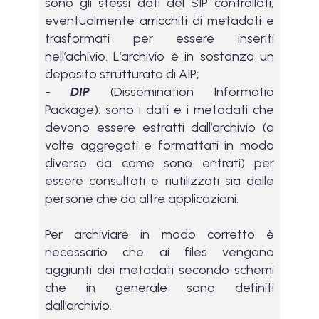
sono gli stessi dati del SIP controllati,
eventualmente arricchiti di metadati e
trasformati per essere inseriti
nell’achivio. L’archivio è in sostanza un
deposito strutturato di AIP;
-
DIP
(Dissemination Informatio
Package): sono i dati e i metadati che
devono essere estratti dall’archivio (a
volte aggregati e formattati in modo
diverso da come sono entrati) per
essere consultati e riutilizzati sia dalle
persone che da altre applicazioni.
Per archiviare in modo corretto è
necessario che ai files vengano
aggiunti dei metadati secondo schemi
che in generale sono definiti
dall’archivio.