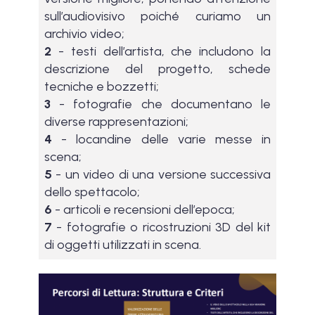
sull’audiovisivo poiché curiamo un
archivio video;
2
- testi dell’artista, che includono la
descrizione del progetto, schede
tecniche e bozzetti;
3
- fotografie che documentano le
diverse rappresentazioni;
4
- locandine delle varie messe in
scena;
5
- un video di una versione successiva
dello spettacolo;
6
- articoli e recensioni dell’epoca;
7
- fotografie o ricostruzioni 3D del kit
di oggetti utilizzati in scena.