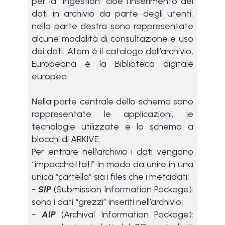
per la “ingestion” cioè l’inserimento dei
dati in archivio da parte degli utenti,
nella parte destra sono rappresentate
alcune modalità di consultazione e uso
dei dati: Atom è il catalogo dell’archivio,
Europeana è la Biblioteca digitale
europea.
Nella parte centrale dello schema sono
rappresentate le applicazioni, le
tecnologie utilizzate e lo schema a
blocchi di ARKIVE.
Per entrare nell’archivio i dati vengono
“impacchettati” in modo da unire in una
unica “cartella” sia i files che i metadati:
-
SIP
(Submission Information Package):
sono i dati “grezzi” inseriti nell’archivio;
-
AIP
(Archival Information Package):