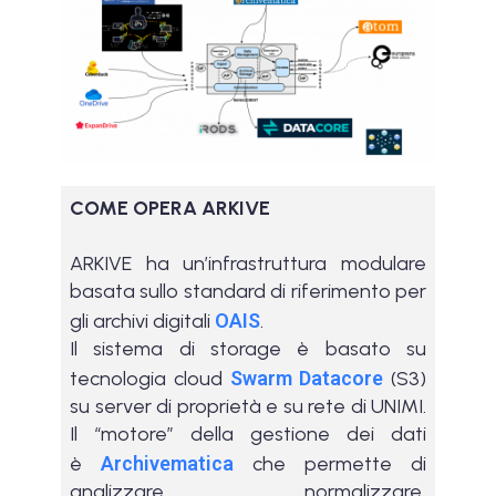
COME OPERA ARKIVE
ARKIVE ha un’infrastruttura modulare
basata sullo standard di riferimento per
gli archivi digitali
OAIS
.
Il sistema di storage è basato su
tecnologia cloud
Swarm Datacore
(S3)
su server di proprietà e su rete di UNIMI.
Il “motore” della gestione dei dati
è
Archivematica
che permette di
analizzare, normalizzare,