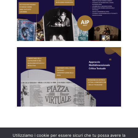
Utilizziamo i cookie per essere sicuri che tu possa avere la